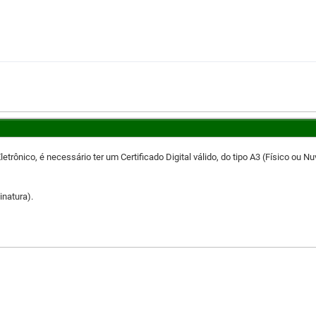
rônico, é necessário ter um Certificado Digital válido, do tipo A3 (Físico ou Nu
inatura).