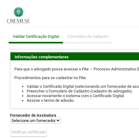
Validar Certificação Digital
Formulário de Cadastro
Informações complementares
Para que o advogado possa acessar o PAe – Processo Administrativo Elet
Procedimentos para se cadastrar no PAe:
Validar o Certificado Digital (selecionando um fornecedor de ass
Preencher o Formulário de Cadastro (cadastro do advogado).
Acessar novamente o sistema com o Certificado Digital.
Assinar o termo de adesão.
Fornecedor de Assinatura
Verificar certificado