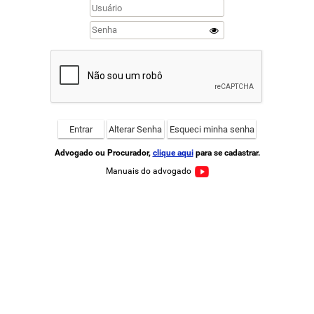
Advogado ou Procurador,
clique aqui
para se cadastrar.
Manuais do advogado