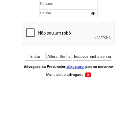
Advogado ou Procurador,
clique aqui
para se cadastrar.
Manuais do advogado